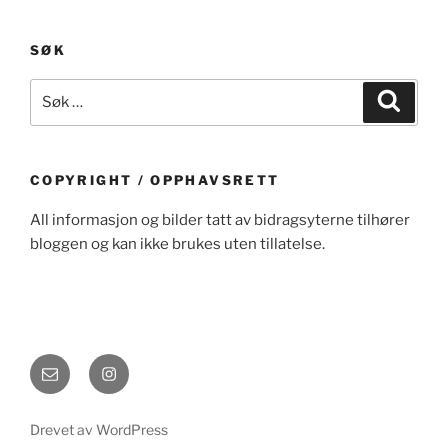
SØK
Søk
Søk
etter:
COPYRIGHT / OPPHAVSRETT
All informasjon og bilder tatt av bidragsyterne tilhører
bloggen og kan ikke brukes uten tillatelse.
E-
Instagram
post
Drevet av WordPress