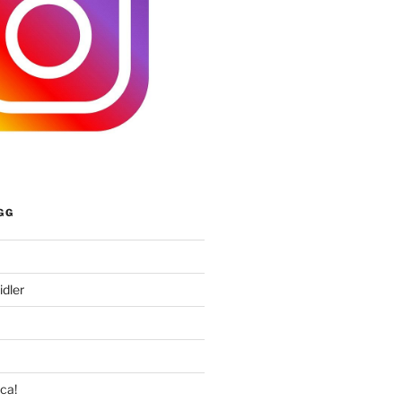
GG
idler
nca!