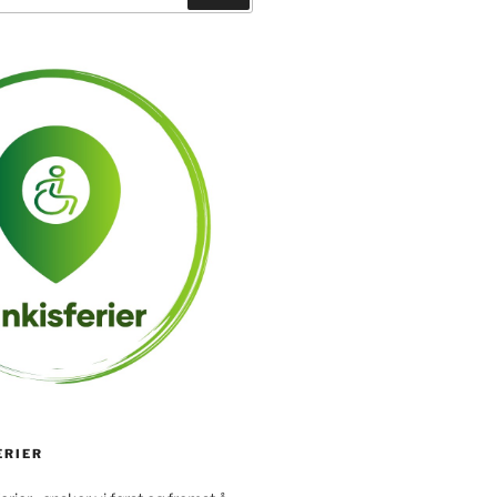
ERIER