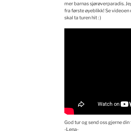
mer barnas sjørøverparadis. Jeg
fra første øyeblikk! Se videoen
skal ta turen hit : )
God tur og send oss gjerne din f
-Lena-