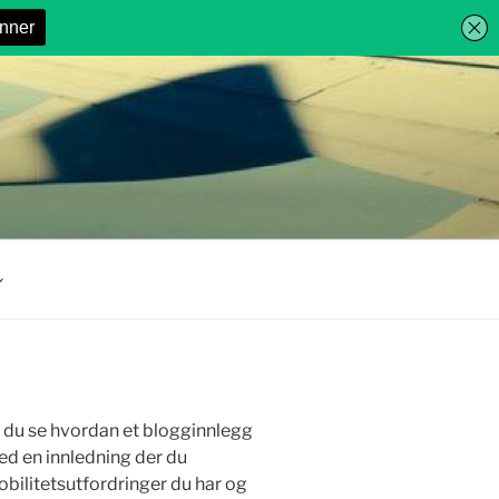
n du se hvordan et blogginnlegg
ed en innledning der du
 mobilitetsutfordringer du har og