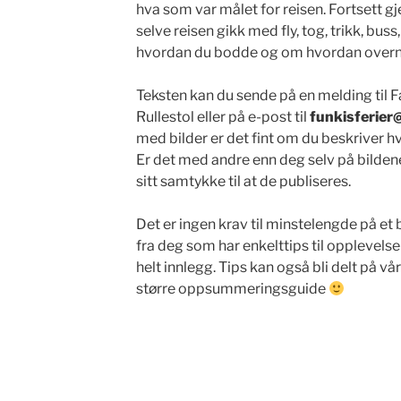
hva som var målet for reisen. Fortsett 
selve reisen gikk med fly, tog, trikk, buss
hvordan du bodde og om hvordan overnat
Teksten kan du sende på en melding til
Rullestol eller på e-post til
funkisferier
med bilder er det fint om du beskriver hvo
Er det med andre enn deg selv på bildene g
sitt samtykke til at de publiseres.
Det er ingen krav til minstelengde på et 
fra deg som har enkelttips til opplevelse
helt innlegg. Tips kan også bli delt på vå
større oppsummeringsguide