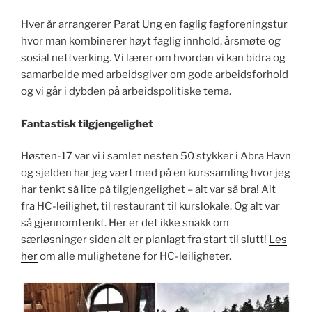
Hver år arrangerer Parat Ung en faglig fagforeningstur
hvor man kombinerer høyt faglig innhold, årsmøte og
sosial nettverking. Vi lærer om hvordan vi kan bidra og
samarbeide med arbeidsgiver om gode arbeidsforhold
og vi går i dybden på arbeidspolitiske tema.
Fantastisk tilgjengelighet
Høsten-17 var vi i samlet nesten 50 stykker i Abra Havn
og sjelden har jeg vært med på en kurssamling hvor jeg
har tenkt så lite på tilgjengelighet – alt var så bra! Alt
fra HC-leilighet, til restaurant til kurslokale. Og alt var
så gjennomtenkt. Her er det ikke snakk om
særløsninger siden alt er planlagt fra start til slutt!
Les
her
om alle mulighetene for HC-leiligheter.