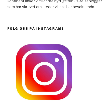
kontinent linker vi til andre nyttige funkis-reiseblogger
som har skrevet om steder vi ikke har besøkt enda.
FØLG OSS PÅ INSTAGRAM!