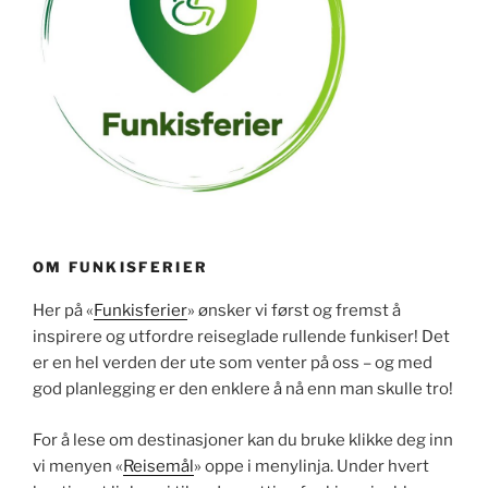
OM FUNKISFERIER
Her på «
Funkisferier
» ønsker vi først og fremst å
inspirere og utfordre reiseglade rullende funkiser! Det
er en hel verden der ute som venter på oss – og med
god planlegging er den enklere å nå enn man skulle tro!
For å lese om destinasjoner kan du bruke klikke deg inn
vi menyen «
Reisemål
» oppe i menylinja. Under hvert