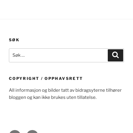
SØK
Søk
Søk
etter:
COPYRIGHT / OPPHAVSRETT
All informasjon og bilder tatt av bidragsyterne tilhører
bloggen og kan ikke brukes uten tillatelse.