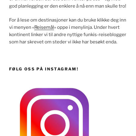
god planlegging er den enklere å nå enn man skulle tro!
For å lese om destinasjoner kan du bruke klikke deg inn
vi menyen «
Reisemål
» oppe i menylinja. Under hvert
kontinent linker vi til andre nyttige funkis-reiseblogger
som har skrevet om steder vi ikke har besøkt enda.
FØLG OSS PÅ INSTAGRAM!