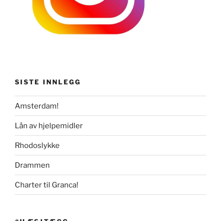
SISTE INNLEGG
Amsterdam!
Lån av hjelpemidler
Rhodoslykke
Drammen
Charter til Granca!