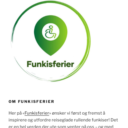
OM FUNKISFERIER
Her på «
Funkisferier
» ønsker vi først og fremst å
inspirere og utfordre reiseglade rullende funkiser! Det
er en hel verden der ute som venter på oss – og med