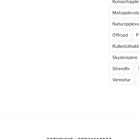
Konsertopple
Matopplevels
Naturoppleve
Offroad
P
Rullestoltrøb
Skyskrapere
Strandliv
Vennetur