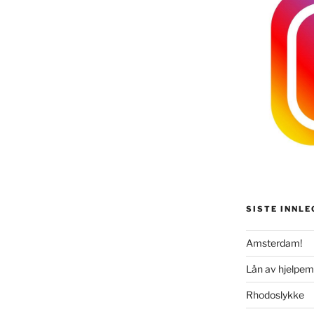
SISTE INNLE
Amsterdam!
Lån av hjelpem
Rhodoslykke