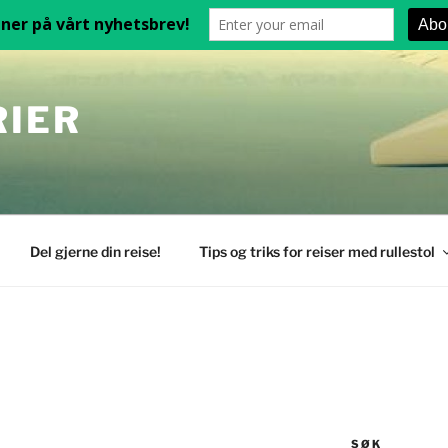
RIER
Del gjerne din reise!
Tips og triks for reiser med rullestol
SØK