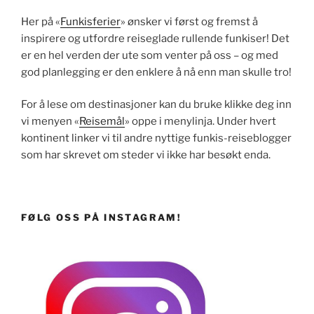
Her på «
Funkisferier
» ønsker vi først og fremst å
inspirere og utfordre reiseglade rullende funkiser! Det
er en hel verden der ute som venter på oss – og med
god planlegging er den enklere å nå enn man skulle tro!
For å lese om destinasjoner kan du bruke klikke deg inn
vi menyen «
Reisemål
» oppe i menylinja. Under hvert
kontinent linker vi til andre nyttige funkis-reiseblogger
som har skrevet om steder vi ikke har besøkt enda.
FØLG OSS PÅ INSTAGRAM!