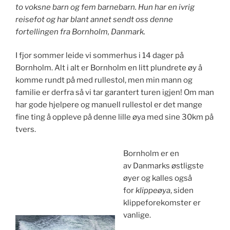
to voksne barn og fem barnebarn. Hun har en ivrig
reisefot og har blant annet sendt oss denne
fortellingen fra Bornholm, Danmark.
I fjor sommer leide vi sommerhus i 14 dager på
Bornholm. Alt i alt er Bornholm en litt plundrete øy å
komme rundt på med rullestol, men min mann og
familie er derfra så vi tar garantert turen igjen! Om man
har gode hjelpere og manuell rullestol er det mange
fine ting å oppleve på denne lille øya med sine 30km på
tvers.
Bornholm er en
av Danmarks østligste
øyer og kalles også
for
klippeøya
, siden
klippeforekomster er
vanlige.