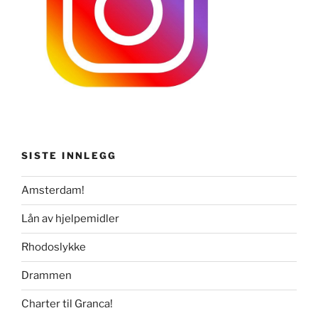
SISTE INNLEGG
Amsterdam!
Lån av hjelpemidler
Rhodoslykke
Drammen
Charter til Granca!