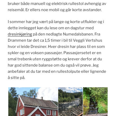
bruker både manuell og elektrisk rullestol avhengig av
reisemål. Er ellers noe mobil og går korte avstander.
I sommer har jeg vært på lange og korte utflukter og i
dette innlegget kan du lese om en dagstur med
dresinkjøring
på den nedlagte Numedalsbanen. Fra
Drammen tar det ca 1,5 timer i bil til Veggli Vertshus
hvor vi leide Dresiner. Hver dresin har plass til en som
sykler og en voksen passasjer. Passasjersetet er en
smal trebenk uten ryggstøtte og krever derfor at du
har god sittende balanse om du også vil prøve. Jeg
anbefaler at du tar med en rullestolpute eller lignende
å sitte på.