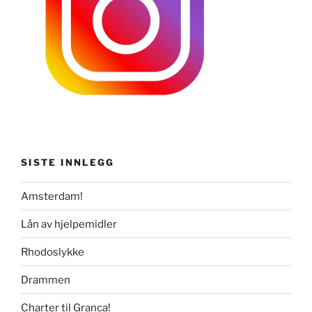
SISTE INNLEGG
Amsterdam!
Lån av hjelpemidler
Rhodoslykke
Drammen
Charter til Granca!