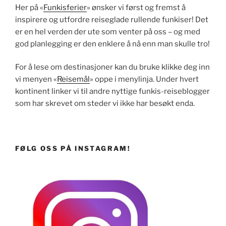
Her på «
Funkisferier
» ønsker vi først og fremst å
inspirere og utfordre reiseglade rullende funkiser! Det
er en hel verden der ute som venter på oss – og med
god planlegging er den enklere å nå enn man skulle tro!
For å lese om destinasjoner kan du bruke klikke deg inn
vi menyen «
Reisemål
» oppe i menylinja. Under hvert
kontinent linker vi til andre nyttige funkis-reiseblogger
som har skrevet om steder vi ikke har besøkt enda.
FØLG OSS PÅ INSTAGRAM!