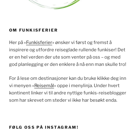
OM FUNKISFERIER
Her på «
Funkisferier
» ønsker vi først og fremst å
inspirere og utfordre reiseglade rullende funkiser! Det
er en hel verden der ute som venter på oss – og med
god planlegging er den enklere å nå enn man skulle tro!
For å lese om destinasjoner kan du bruke klikke deg inn
vi menyen «
Reisemål
» oppe i menylinja. Under hvert
kontinent linker vi til andre nyttige funkis-reiseblogger
som har skrevet om steder vi ikke har besøkt enda.
FØLG OSS PÅ INSTAGRAM!