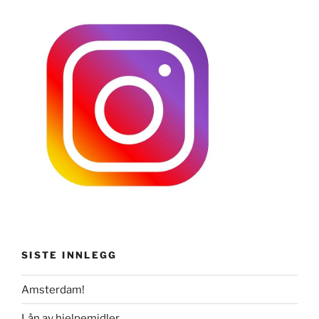
SISTE INNLEGG
Amsterdam!
Lån av hjelpemidler