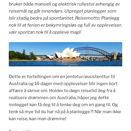
bruker både manuell og elektrisk rullestol avhengig av
reisemål og går innendørs. Utpreget planlegger som
blir stadig bedre på spontanitet. Reisemotto: Planlegg
nok til at ferien er bekymringsløs og full av opplevelser,
vær spontan nok til å oppleve magi!
Dette er fortellingen om en jentetur/assistenttur til
Australia og 16 dager med opplevelser blir ingen kort
affære å skrive om. Holder to døgn reisetid deg fra å
realisere drømmen om Australia, håper jeg dette
innlegget kan få deg til å tenke deg om en gang til. Og
tenk så mye tid du har nå på å planlegge?! Når man ikke
kan reise, kan man drømme!