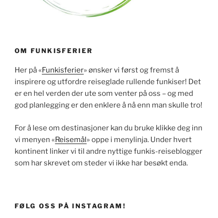
OM FUNKISFERIER
Her på «
Funkisferier
» ønsker vi først og fremst å
inspirere og utfordre reiseglade rullende funkiser! Det
er en hel verden der ute som venter på oss – og med
god planlegging er den enklere å nå enn man skulle tro!
For å lese om destinasjoner kan du bruke klikke deg inn
vi menyen «
Reisemål
» oppe i menylinja. Under hvert
kontinent linker vi til andre nyttige funkis-reiseblogger
som har skrevet om steder vi ikke har besøkt enda.
FØLG OSS PÅ INSTAGRAM!