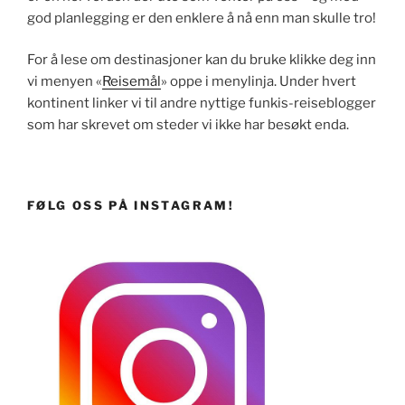
god planlegging er den enklere å nå enn man skulle tro!
For å lese om destinasjoner kan du bruke klikke deg inn
vi menyen «
Reisemål
» oppe i menylinja. Under hvert
kontinent linker vi til andre nyttige funkis-reiseblogger
som har skrevet om steder vi ikke har besøkt enda.
FØLG OSS PÅ INSTAGRAM!