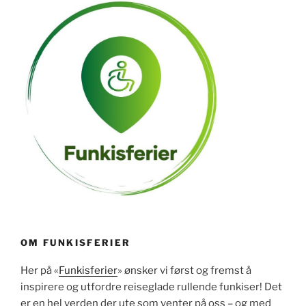
OM FUNKISFERIER
Her på «
Funkisferier
» ønsker vi først og fremst å
inspirere og utfordre reiseglade rullende funkiser! Det
er en hel verden der ute som venter på oss – og med