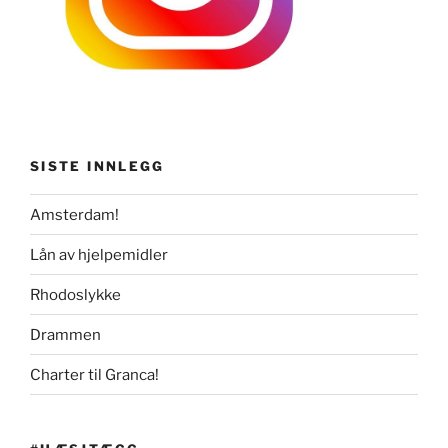
SISTE INNLEGG
Amsterdam!
Lån av hjelpemidler
Rhodoslykke
Drammen
Charter til Granca!