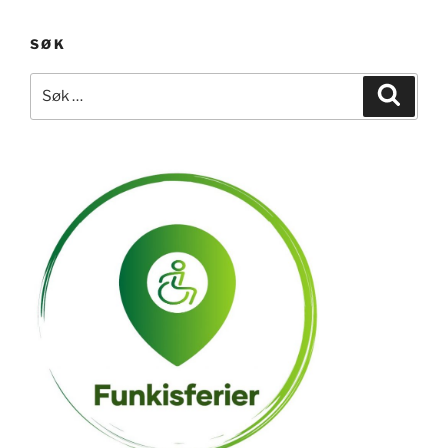
SØK
Søk
Søk
etter: