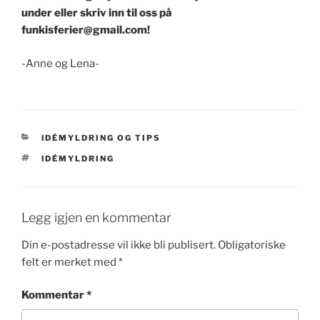
under eller skriv inn til oss på
funkisferier@gmail.com!
-Anne og Lena-
KATEGORIER
IDÉMYLDRING OG TIPS
STIKKORD
IDÉMYLDRING
Legg igjen en kommentar
Din e-postadresse vil ikke bli publisert.
Obligatoriske
felt er merket med
*
Kommentar
*