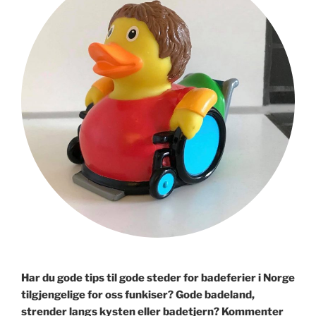
Har du gode tips til gode steder for badeferier i Norge
tilgjengelige for oss funkiser? Gode badeland,
strender langs kysten eller badetjern? Kommenter