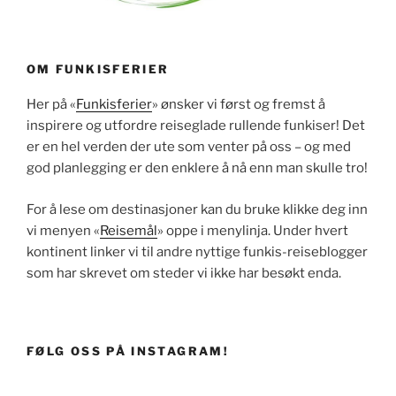
OM FUNKISFERIER
Her på «
Funkisferier
» ønsker vi først og fremst å
inspirere og utfordre reiseglade rullende funkiser! Det
er en hel verden der ute som venter på oss – og med
god planlegging er den enklere å nå enn man skulle tro!
For å lese om destinasjoner kan du bruke klikke deg inn
vi menyen «
Reisemål
» oppe i menylinja. Under hvert
kontinent linker vi til andre nyttige funkis-reiseblogger
som har skrevet om steder vi ikke har besøkt enda.
FØLG OSS PÅ INSTAGRAM!