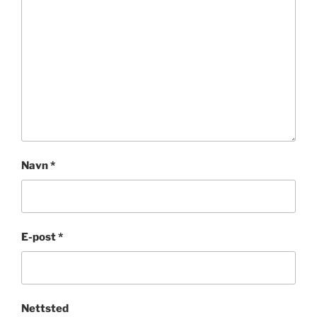
Navn
*
E-post
*
Nettsted